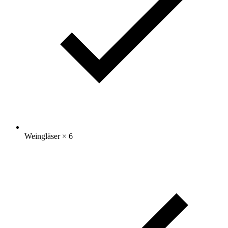
Weingläser
× 6