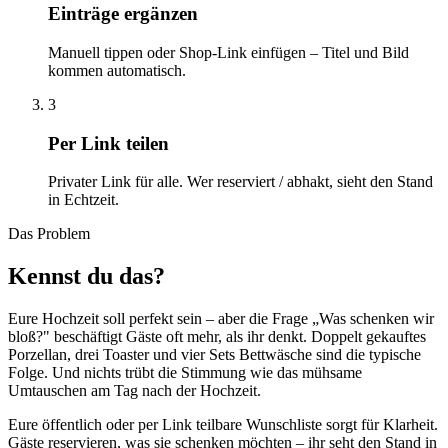
Einträge ergänzen
Manuell tippen oder Shop-Link einfügen – Titel und Bild
kommen automatisch.
3
Per Link teilen
Privater Link für alle. Wer reserviert / abhakt, sieht den Stand
in Echtzeit.
Das Problem
Kennst du das?
Eure Hochzeit soll perfekt sein – aber die Frage „Was schenken wir
bloß?" beschäftigt Gäste oft mehr, als ihr denkt. Doppelt gekauftes
Porzellan, drei Toaster und vier Sets Bettwäsche sind die typische
Folge. Und nichts trübt die Stimmung wie das mühsame
Umtauschen am Tag nach der Hochzeit.
Eure öffentlich oder per Link teilbare Wunschliste sorgt für Klarheit.
Gäste reservieren, was sie schenken möchten – ihr seht den Stand in