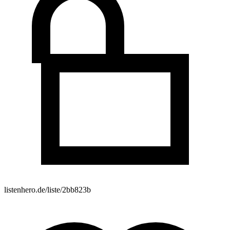
listenhero.de/liste/2bb823b