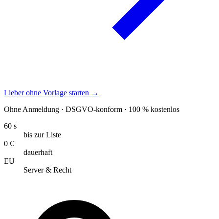
Lieber ohne Vorlage starten →
Ohne Anmeldung · DSGVO-konform · 100 % kostenlos
60 s
bis zur Liste
0 €
dauerhaft
EU
Server & Recht