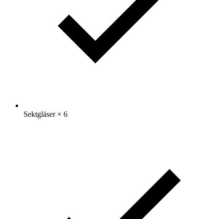
Sektgläser
× 6