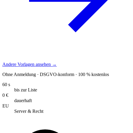
Andere Vorlagen ansehen →
Ohne Anmeldung · DSGVO-konform · 100 % kostenlos
60 s
bis zur Liste
0 €
dauerhaft
EU
Server & Recht