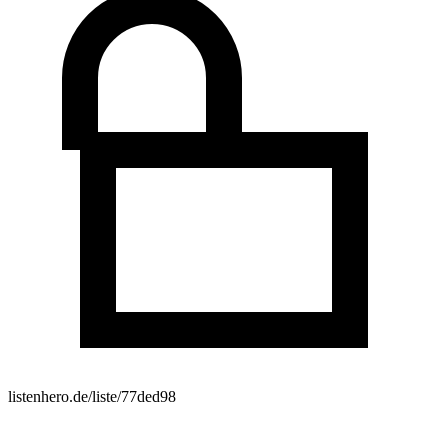
listenhero.de/liste/77ded98