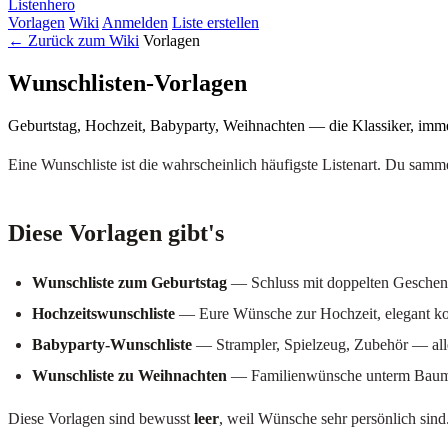
Listenhero
Vorlagen
Wiki
Anmelden
Liste erstellen
← Zurück zum Wiki
Vorlagen
Wunschlisten-Vorlagen
Geburtstag, Hochzeit, Babyparty, Weihnachten — die Klassiker, im
Eine Wunschliste ist die wahrscheinlich häufigste Listenart. Du samm
Diese Vorlagen gibt's
Wunschliste zum Geburtstag
— Schluss mit doppelten Geschen
Hochzeitswunschliste
— Eure Wünsche zur Hochzeit, elegant koo
Babyparty-Wunschliste
— Strampler, Spielzeug, Zubehör — alles
Wunschliste zu Weihnachten
— Familienwünsche unterm Baum,
Diese Vorlagen sind bewusst
leer
, weil Wünsche sehr persönlich sin