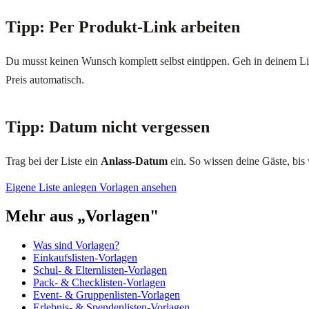
Tipp: Per Produkt-Link arbeiten
Du musst keinen Wunsch komplett selbst eintippen. Geh in deinem L
Preis automatisch.
Tipp: Datum nicht vergessen
Trag bei der Liste ein
Anlass-Datum
ein. So wissen deine Gäste, bis
Eigene Liste anlegen
Vorlagen ansehen
Mehr aus „Vorlagen"
Was sind Vorlagen?
Einkaufslisten-Vorlagen
Schul- & Elternlisten-Vorlagen
Pack- & Checklisten-Vorlagen
Event- & Gruppenlisten-Vorlagen
Erlebnis- & Spendenlisten-Vorlagen