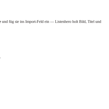
e
und füg sie ins Import-Feld ein — Listenhero holt Bild, Titel und
.