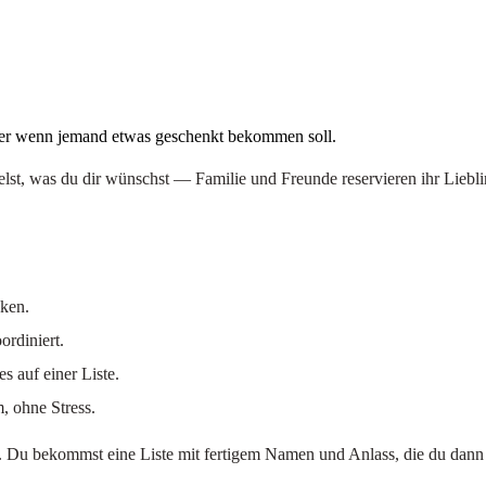
mer wenn jemand etwas geschenkt bekommen soll.
elst, was du dir wünschst — Familie und Freunde reservieren ihr Liebl
ken.
rdiniert.
 auf einer Liste.
 ohne Stress.
d. Du bekommst eine Liste mit fertigem Namen und Anlass, die du dann 