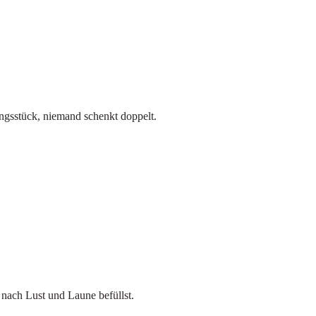
ingsstück, niemand schenkt doppelt.
nach Lust und Laune befüllst.