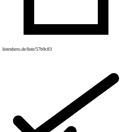
listenhero.de/liste/57b9c83