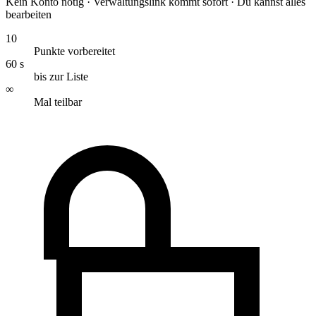
Kein Konto nötig · Verwaltungslink kommt sofort · Du kannst alles
bearbeiten
10
Punkte vorbereitet
60 s
bis zur Liste
∞
Mal teilbar